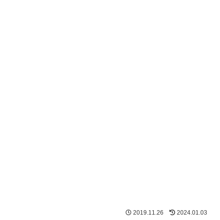
2019.11.26
2024.01.03