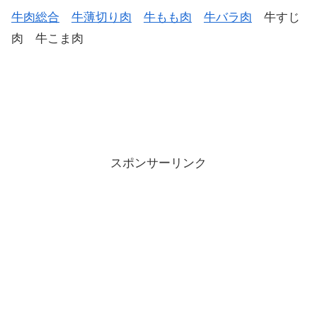
牛肉総合
牛薄切り肉
牛もも肉
牛バラ肉
牛すじ
肉 牛こま肉
スポンサーリンク