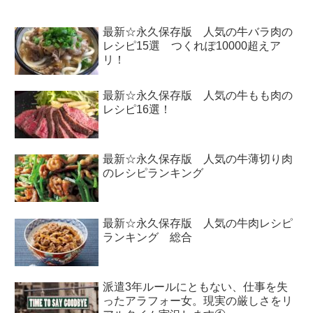
最新☆永久保存版 人気の牛バラ肉の
レシピ15選 つくれぽ10000超えア
リ！
最新☆永久保存版 人気の牛もも肉の
レシピ16選！
最新☆永久保存版 人気の牛薄切り肉
のレシピランキング
最新☆永久保存版 人気の牛肉レシピ
ランキング 総合
派遣3年ルールにともない、仕事を失
ったアラフォー女。現実の厳しさをリ