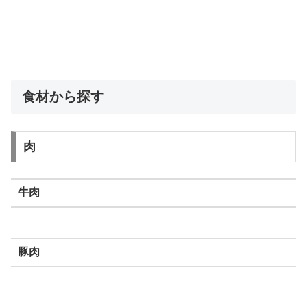
食材から探す
肉
牛肉
豚肉