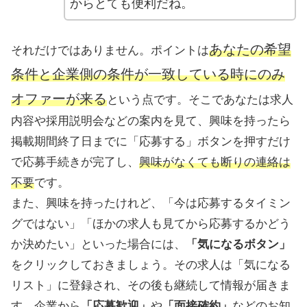
からとても便利だね。
あなたの希望
それだけではありません。ポイントは
条件と企業側の条件が一致している時にのみ
オファーが来る
という点です。そこであなたは求人
内容や採用説明会などの案内を見て、興味を持ったら
掲載期間終了日までに「応募する」ボタンを押すだけ
で応募手続きが完了し、
興味がなくても断りの連絡は
不要
です。
また、興味を持ったけれど、「今は応募するタイミン
グではない」「ほかの求人も見てから応募するかどう
か決めたい」といった場合には、
「気になるボタン」
をクリックしておきましょう。その求人は「気になる
リスト」に登録され、その後も継続して情報が届きま
す。企業から
「応募歓迎」
や
「面接確約」
などのお知