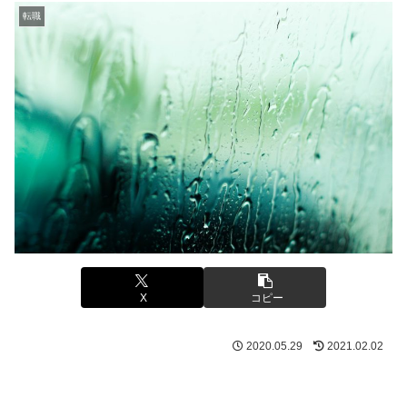
転職
X
コピー
2020.05.29
2021.02.02